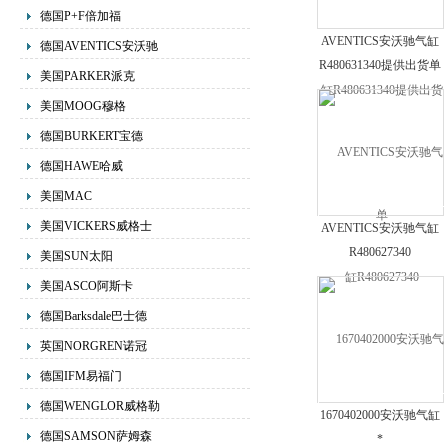
德国P+F倍加福
AVENTICS安沃驰气缸
德国AVENTICS安沃驰
R480631340提供出货单
美国PARKER派克
美国MOOG穆格
德国BURKERT宝德
德国HAWE哈威
美国MAC
美国VICKERS威格士
AVENTICS安沃驰气缸
R480627340
美国SUN太阳
美国ASCO阿斯卡
德国Barksdale巴士德
英国NORGREN诺冠
德国IFM易福门
德国WENGLOR威格勒
1670402000安沃驰气缸
德国SAMSON萨姆森
*