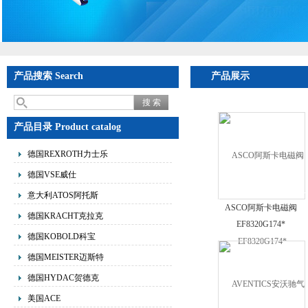
产品搜索 Search
产品展示
产品目录 Product catalog
德国REXROTH力士乐
德国VSE威仕
意大利ATOS阿托斯
ASCO阿斯卡电磁阀
德国KRACHT克拉克
EF8320G174*
德国KOBOLD科宝
德国MEISTER迈斯特
德国HYDAC贺德克
美国ACE