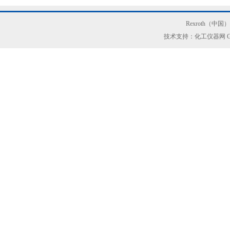
Rexroth（中
技术支持：化工仪器网
G