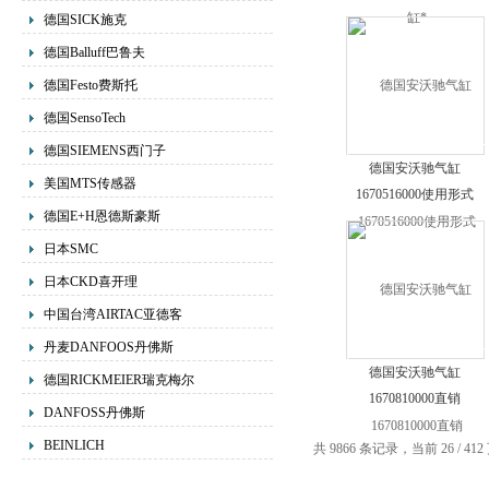
德国SICK施克
德国Balluff巴鲁夫
德国Festo费斯托
德国SensoTech
德国SIEMENS西门子
德国安沃驰气缸
美国MTS传感器
1670516000使用形式
德国E+H恩德斯豪斯
日本SMC
日本CKD喜开理
中国台湾AIRTAC亚德客
丹麦DANFOOS丹佛斯
德国安沃驰气缸
德国RICKMEIER瑞克梅尔
1670810000直销
DANFOSS丹佛斯
BEINLICH
共 9866 条记录，当前 26 / 41