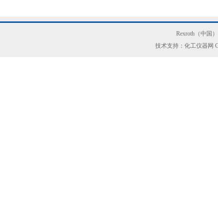
Rexroth（中
技术支持：化工仪器网
G