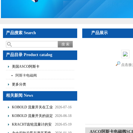
产品搜索 Search
产品展示
产品目录 Product catalog
点击放
美国ASCO阿斯卡
阿斯卡电磁阀
更多分类
相关新闻 News
KOBOLD 流量开关在工业
2026-07-16
管道水流量监测中的应用
KOBOLD 流量开关的设定
2026-06-18
优势概述
流量调节与刻度指示
KRACHT齿轮流量计的安
2026-05-19
装要求：直管段、过滤器
ASCO阿斯卡电磁阀SCE2