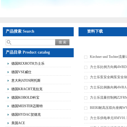
产品搜索 Search
资料下载
产品目录 Product catalog
Kirchner und Toch
德国REXROTH力士乐
力士乐比例方向阀4WRD
德国VSE威仕
力士乐泵安全阀泵安全块DBA
意大利ATOS阿托斯
力士乐比例换向阀4WRA10E
德国KRACHT克拉克
德国KOBOLD科宝
力士乐流量控制阀Z2FRM6
德国MEISTER迈斯特
BIERI耐高压双向座阀WV
德国HYDAC贺德克
力士乐供电单元HMV01.1R
美国ACE