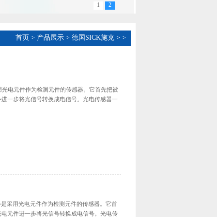
1
2
首页
>
产品展示
>
德国SICK施克
>
>
传感器是采用光电元件作为检测元件的传感器。它首先把被
件进一步将光信号转换成电信号。光电传感器一
CK传感器是采用光电元件作为检测元件的传感器。它首
光电元件进一步将光信号转换成电信号。光电传