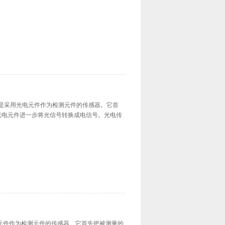
。
CK传感器是采用光电元件作为检测元件的传感器。它首
光电元件进一步将光信号转换成电信号。光电传
。
是采用光电元件作为检测元件的传感器。它首先把被测量的