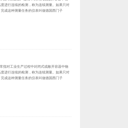
高度进行连续的检测，称为连续测量。如果只对
。完成这种测量任务的仪表叫做德国西门子
位测量通常指对工业生产过程中封闭式或敞开容器中物
高度进行连续的检测，称为连续测量。如果只对
。完成这种测量任务的仪表叫做德国西门子