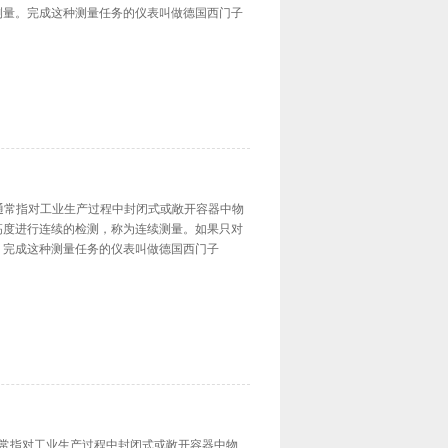
测量。完成这种测量任务的仪表叫做德国西门子
物位测量通常指对工业生产过程中封闭式或敞开容器中物
高度进行连续的检测，称为连续测量。如果只对
。完成这种测量任务的仪表叫做德国西门子
位测量通常指对工业生产过程中封闭式或敞开容器中物