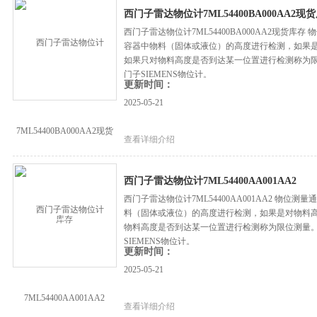
西门子雷达物位计7ML54400BA000AA2现
西门子雷达物位计7ML54400BA000AA2现货
容器中物料（固体或液位）的高度进行检测，如果
如果只对物料高度是否到达某一位置进行检测称为
门子SIEMENS物位计。
更新时间：
2025-05-21
查看详细介绍
西门子雷达物位计7ML54400AA001AA2
西门子雷达物位计7ML54400AA001AA2 物
料（固体或液位）的高度进行检测，如果是对物料
物料高度是否到达某一位置进行检测称为限位测量
SIEMENS物位计。
更新时间：
2025-05-21
查看详细介绍