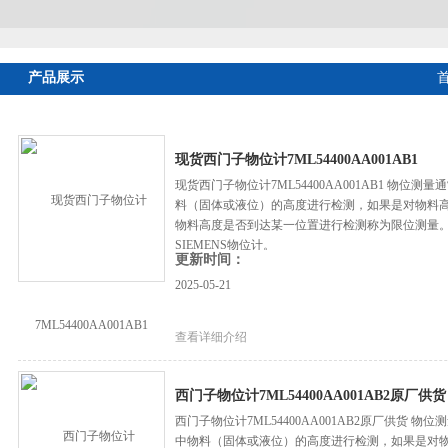
产品展示
现货西门子物位计7ML54400AA001AB1
现货西门子物位计7ML54400AA001AB1 物
料（固体或液位）的高度进行检测，如果是对物料
物料高度是否到达某一位置进行检测称为限位测量
SIEMENS物位计。
更新时间：
2025-05-21
查看详细介绍
西门子物位计7ML54400AA001AB2原厂供货
西门子物位计7ML54400AA001AB2原厂供货
中物料（固体或液位）的高度进行检测，如果是对