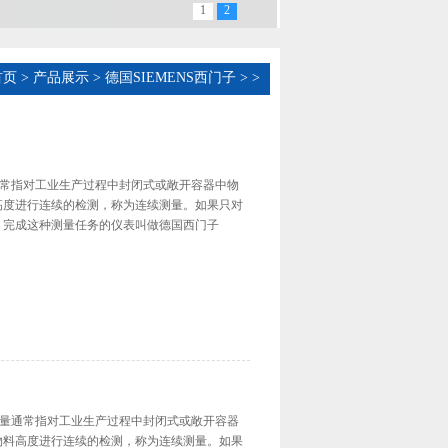
1
2
首页
>
产品展示
>
德国SIEMENS西门子
>
>
位测量通常指对工业生产过程中封闭式或敞开容器中物
高度进行连续的检测，称为连续测量。如果只对
。完成这种测量任务的仪表叫做德国西门子
 物位测量通常指对工业生产过程中封闭式或敞开容器
物料高度进行连续的检测，称为连续测量。如果