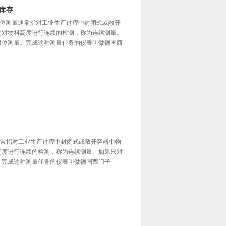
货库存
库存 物位测量通常指对工业生产过程中封闭式或敞开
是对物料高度进行连续的检测，称为连续测量。
限位测量。完成这种测量任务的仪表叫做德国西
位测量通常指对工业生产过程中封闭式或敞开容器中物
高度进行连续的检测，称为连续测量。如果只对
。完成这种测量任务的仪表叫做德国西门子