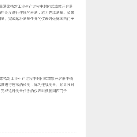
 物位测量通常指对工业生产过程中封闭式或敞开容器
物料高度进行连续的检测，称为连续测量。如果
测量。完成这种测量任务的仪表叫做德国西门子
位测量通常指对工业生产过程中封闭式或敞开容器中物
高度进行连续的检测，称为连续测量。如果只对
。完成这种测量任务的仪表叫做德国西门子