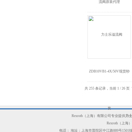
共 255 条记录，当前 1 / 26
Rexroth（上海）有限公司专业提供
力
Rexroth（上
电话： 地址：上海市普陀区中江路889号150