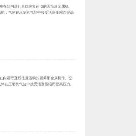
引导活塞在缸内进行直线往复运动的圆筒形金属机
械能；气体在压缩机气缸中接受活塞压缩而提高
活塞在缸内进行直线往复运动的圆筒形金属机件。空
气体在压缩机气缸中接受活塞压缩而提高压力。