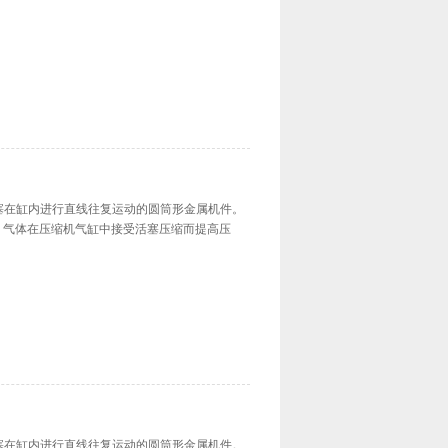
引导活塞在缸内进行直线往复运动的圆筒形金属机件。
；气体在压缩机气缸中接受活塞压缩而提高压
引导活塞在缸内进行直线往复运动的圆筒形金属机件。