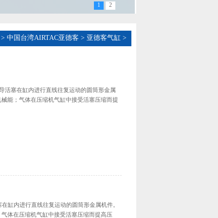
1
2
>
中国台湾AIRTAC亚德客
>
亚德客气缸
>
气缸引导活塞在缸内进行直线往复运动的圆筒形金属
机械能；气体在压缩机气缸中接受活塞压缩而提
引导活塞在缸内进行直线往复运动的圆筒形金属机件。
；气体在压缩机气缸中接受活塞压缩而提高压