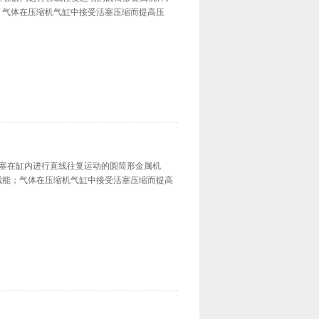
；气体在压缩机气缸中接受活塞压缩而提高压
引导活塞在缸内进行直线往复运动的圆筒形金属机
械能；气体在压缩机气缸中接受活塞压缩而提高