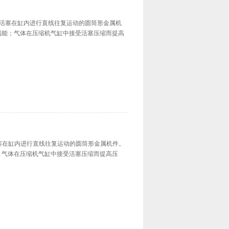
缸引导活塞在缸内进行直线往复运动的圆筒形金属机
械能；气体在压缩机气缸中接受活塞压缩而提高
引导活塞在缸内进行直线往复运动的圆筒形金属机件。
；气体在压缩机气缸中接受活塞压缩而提高压