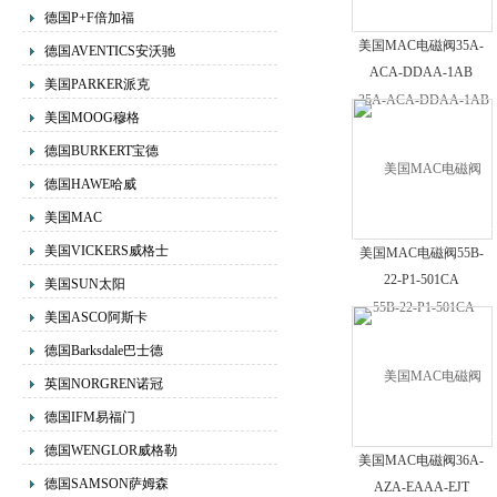
德国P+F倍加福
美国MAC电磁阀35A-
德国AVENTICS安沃驰
ACA-DDAA-1AB
美国PARKER派克
美国MOOG穆格
德国BURKERT宝德
德国HAWE哈威
美国MAC
美国VICKERS威格士
美国MAC电磁阀55B-
22-P1-501CA
美国SUN太阳
美国ASCO阿斯卡
德国Barksdale巴士德
英国NORGREN诺冠
德国IFM易福门
德国WENGLOR威格勒
美国MAC电磁阀36A-
德国SAMSON萨姆森
AZA-EAAA-EJT