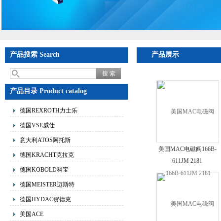
产品搜索 Search
产品展示
产品目录 Product catalog
德国REXROTH力士乐
德国VSE威仕
意大利ATOS阿托斯
美国MAC电磁阀166B-
德国KRACHT克拉克
611JM 2181
德国KOBOLD科宝
德国MEISTER迈斯特
德国HYDAC贺德克
美国ACE