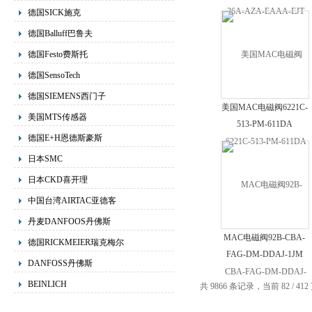
德国SICK施克
德国Balluff巴鲁夫
德国Festo费斯托
德国SensoTech
德国SIEMENS西门子
美国MAC电磁阀6221C-
美国MTS传感器
513-PM-611DA
德国E+H恩德斯豪斯
日本SMC
日本CKD喜开理
中国台湾AIRTAC亚德客
丹麦DANFOOS丹佛斯
MAC电磁阀92B-CBA-
德国RICKMEIER瑞克梅尔
FAG-DM-DDAJ-1JM
DANFOSS丹佛斯
BEINLICH
共 9866 条记录，当前 82 / 41