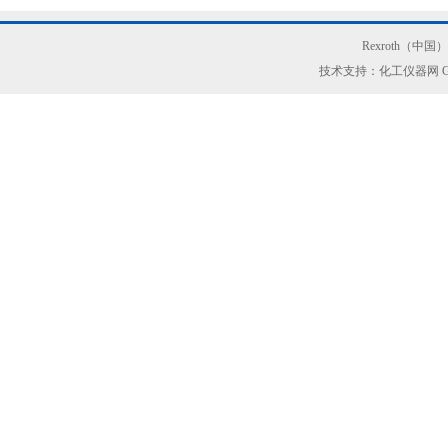
Rexroth（中
技术支持：化工仪器网
G