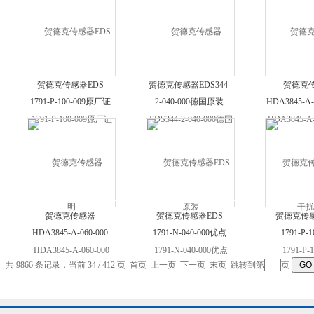
贺德克传感器EDS
贺德克传感器EDS344-
贺德克
1791-P-100-009原厂证
2-040-000德国原装
HDA3845-A-
明
干扰
贺德克传感器
贺德克传感器EDS
贺德克传感
HDA3845-A-060-000
1791-N-040-000优点
1791-P-1
共 9866 条记录，当前 34 / 412 页
首页
上一页
下一页
末页
跳转到第
页