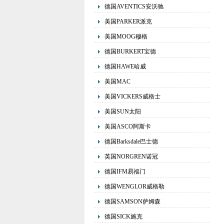
德国AVENTICS安沃驰
美国PARKER派克
美国MOOG穆格
德国BURKERT宝德
德国HAWE哈威
美国MAC
美国VICKERS威格士
美国SUN太阳
美国ASCO阿斯卡
德国Barksdale巴士德
英国NORGREN诺冠
德国IFM易福门
德国WENGLOR威格勒
德国SAMSON萨姆森
德国SICK施克