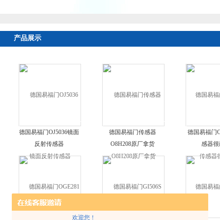
产品展示
德国易福门OJ5036镜面
德国易福门传感器
德国易福门O
反射传感器
O8H208原厂拿货
感器很
欢迎您！