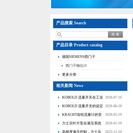
产品搜索 Search
产品目录 Product catalog
德国SIEMENS西门子
西门子物位计
更多分类
相关新闻 News
KOBOLD 流量开关在工业
2026-07-16
管道水流量监测中的应用
KOBOLD 流量开关的设定
2026-06-18
优势概述
流量调节与刻度指示
KRACHT齿轮流量计的安
2026-05-19
装要求：直管段、过滤器
力士乐叶片泵在液压系统
2026-01-19
配置与排气注意事项
中的应用分析
高精度液压控制，力士乐
2025-12-10