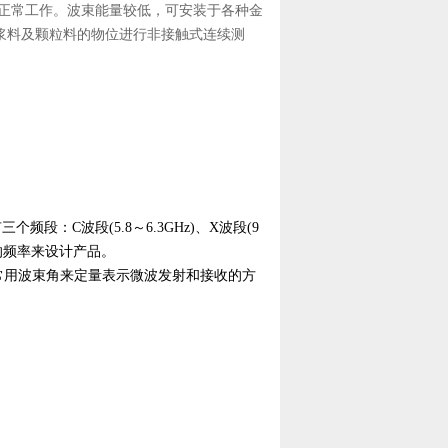
正常工作。波束能量较低，可安装于各种金
浆料及颗粒料的物位进行非接触式连续测
段：C波段(5.8～6.3GHz)、X波段(9
准的频率来设计产品。
通常用波束角来定量表示微波发射和接收的方