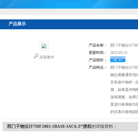
产品展示
首页
>
产品展示
>
德国SIEMENS西门子
>
西门子物位计
> 
产品名称：
西门子物位计7MF20
更新时间：
2025-05-21
点击放大
产品报价：
产品特点：
西门子物位计7MF20
物位测量通常指
开容器中物料（
测，如果是对物
连续测量。如果
置进行检测称为
的仪表叫做德国西
西门子物位计7MF2003-1BA10-3AC6-Z*授权
的详细资料：