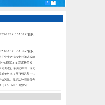
1
2
西门子物位计7MF2003-1BA10-3AC6-Z*授权
03-1BA10-3AC6-Z*授权
03-1BA10-3AC6-Z*授权
对工业生产过程中封闭式或敞
固体或液位）的高度进行检
料高度进行连续的检测，称为
只对物料高度是否到达某一位
限位测量。完成这种测量任务
门子SIEMENS物位计。