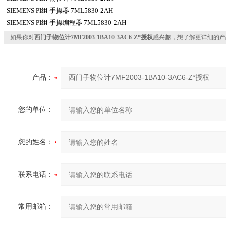
SIEMENS PI组 手操器 7ML5830-2AH
SIEMENS PI组 手操编程器 7ML5830-2AH
如果你对
西门子物位计7MF2003-1BA10-3AC6-Z*授权
感兴趣，想了解更详细的产
产品：
您的单位：
您的姓名：
联系电话：
常用邮箱：