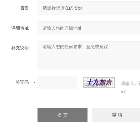
省份：
详细地址：
补充说明：
验证码：
请输入计
=7