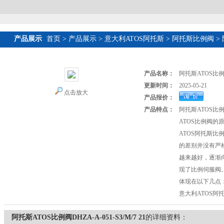
产品展示
首页
>
产品展示
>
意大利ATOS阿托斯
>
阿托斯比例阀
> 
产品名称：
阿托斯ATOS比例阀D
更新时间：
2025-05-21
点击放大
产品报价：
产品特点：
阿托斯ATOS比例阀D
ATOS比例阀的
ATOS阿托斯比
的差别并没有严
越来越好，逐渐
现了比例伺服阀
体现在以下几点
意大利ATOS阿
阿托斯ATOS比例阀DHZA-A-051-S3/M/7 21
的详细资料：