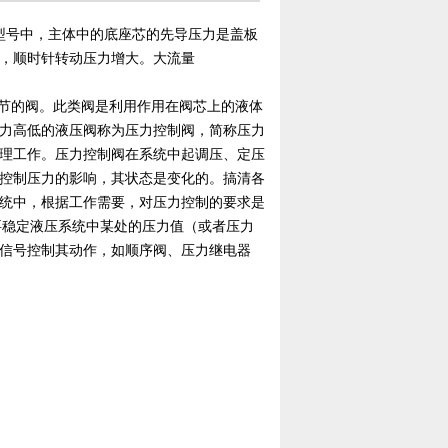
型号中，主体中的底座芯的先导压力是盖板
，顺时针转动压力增大。大流量
调节的阀。此类阀是利用作用在阀芯上的液体
力高低的液压阀称为压力控制阀，简称压力
理工作。压力控制阀在系统中起调压、定压
控制压力的影响，其状态是变化的。搞清各
统中，根据工作需要，对压力控制的要求是
要稳定液压系统中某处的压力值（或者压力
信号控制其动作，如顺序阀、压力继电器