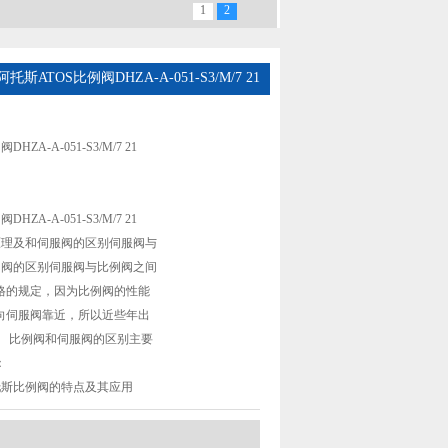
1
2
阿托斯ATOS比例阀DHZA-A-051-S3/M/7 21
HZA-A-051-S3/M/7 21
HZA-A-051-S3/M/7 21
原理及和伺服阀的区别伺服阀与
例阀的区别伺服阀与比例阀之间
格的规定，因为比例阀的性能
向伺服阀靠近，所以近些年出
。 比例阀和伺服阀的区别主要
：
托斯比例阀的特点及其应用