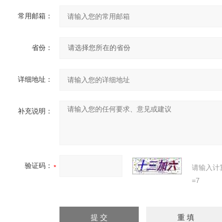
常用邮箱：
省份：
详细地址：
补充说明：
验证码：
请输入计
=7