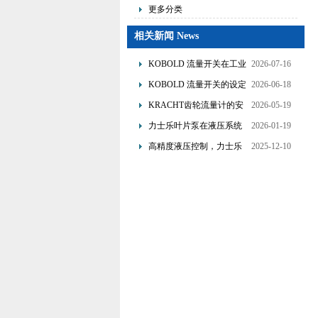
更多分类
相关新闻 News
KOBOLD 流量开关在工业
2026-07-16
管道水流量监测中的应用
KOBOLD 流量开关的设定
2026-06-18
优势概述
流量调节与刻度指示
KRACHT齿轮流量计的安
2026-05-19
装要求：直管段、过滤器
力士乐叶片泵在液压系统
2026-01-19
配置与排气注意事项
中的应用分析
高精度液压控制，力士乐
2025-12-10
换向阀提升生产效能