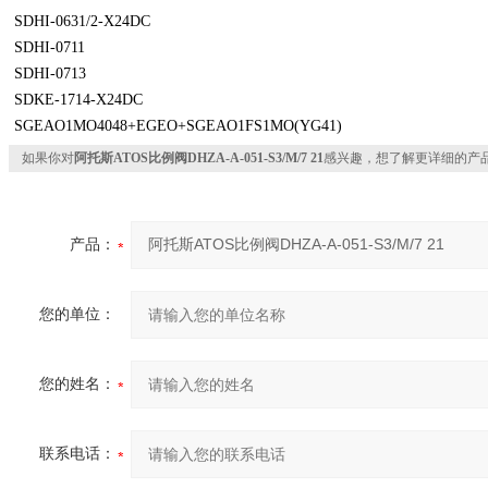
SDHI-0631/2-X24DC
SDHI-0711
SDHI-0713
SDKE-1714-X24DC
SGEAO1MO4048+EGEO+SGEAO1FS1MO(YG41)
如果你对
阿托斯ATOS比例阀DHZA-A-051-S3/M/7 21
感兴趣，想了解更详细的产
产品：
您的单位：
您的姓名：
联系电话：