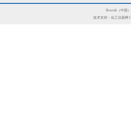
Rexroth（中
技术支持：化工仪器网
G