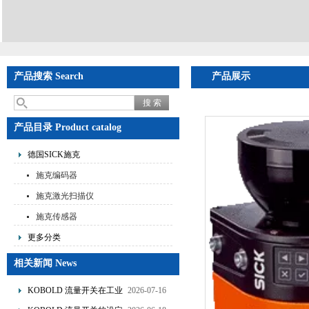
产品搜索 Search
产品展示
产品目录 Product catalog
德国SICK施克
施克编码器
施克激光扫描仪
施克传感器
更多分类
相关新闻 News
KOBOLD 流量开关在工业
2026-07-16
管道水流量监测中的应用