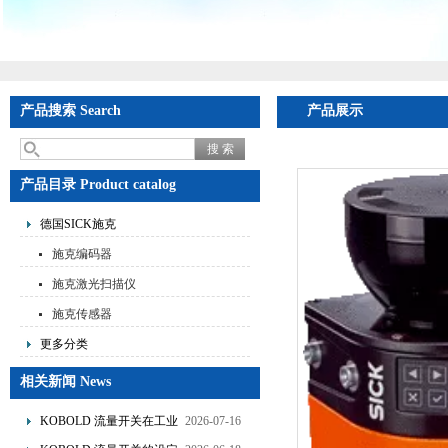
产品搜索 Search
产品展示
产品目录 Product catalog
德国SICK施克
施克编码器
施克激光扫描仪
施克传感器
更多分类
相关新闻 News
KOBOLD 流量开关在工业
2026-07-16
管道水流量监测中的应用