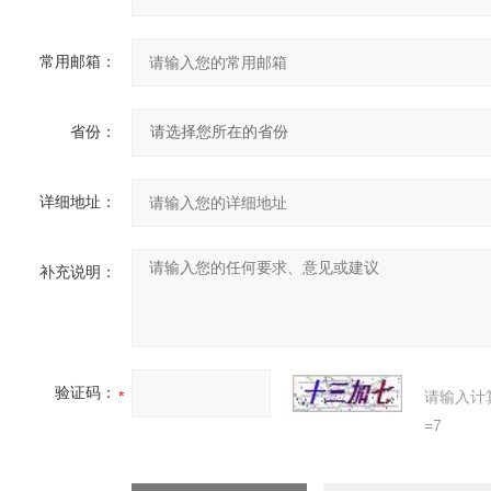
常用邮箱：
省份：
详细地址：
补充说明：
验证码：
请输入计
=7