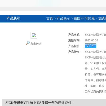
产品展示
首页
>
产品展示
>
德国SICK施克
>
施克
产品名称：
SICK传感器VT1
更新时间：
2025-05-20
点击放大
产品报价：
产品特点：
SICK传感器VT1
SICK传感器是
器。它可用于检
量，如光强、光
析等；也可用来
非电量，如零件
移、振动、速度
工作状态的识别
SICK传感器VT180-N133质保一年
的详细资料：