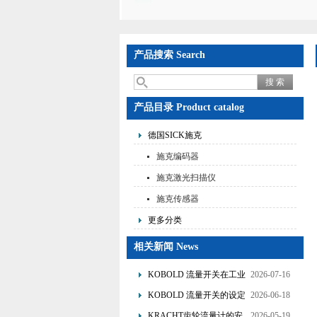
产品搜索 Search
产品目录 Product catalog
德国SICK施克
施克编码器
施克激光扫描仪
施克传感器
更多分类
相关新闻 News
KOBOLD 流量开关在工业
2026-07-16
管道水流量监测中的应用
KOBOLD 流量开关的设定
2026-06-18
优势概述
流量调节与刻度指示
KRACHT齿轮流量计的安
2026-05-19