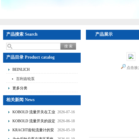
产品搜索 Search
产品展示
产品目录 Product catalog
点击放
BEINLICH
百利齿轮泵
更多分类
相关新闻 News
KOBOLD 流量开关在工业
2026-07-16
管道水流量监测中的应用
KOBOLD 流量开关的设定
2026-06-18
优势概述
流量调节与刻度指示
KRACHT齿轮流量计的安
2026-05-19
装要求：直管段、过滤器