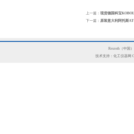
上一篇：
现货德国科宝KOBO
下一篇：
原装意大利阿托斯AT
Rexroth（中
技术支持：化工仪器网
G