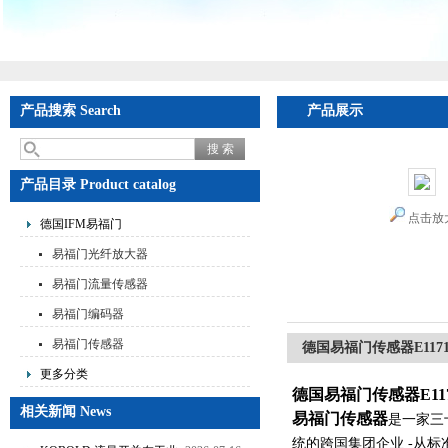
产品搜索 Search
产品展示
产品目录 Product catalog
点击放
德国IFM易福门
易福门光纤放大器
易福门流量传感器
易福门编码器
易福门传感器
德国易福门传感器E1171
更多分类
德国易福门传感器E117
相关新闻 News
易福门传感器
是一家三
统的跨国集团企业 -从标