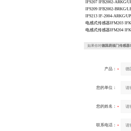
IF9207 IFB2002-ARKG/UP
IF9209 IFB2002-BRKG/
IF9213 IF-2004-ARKG/U
电感式传感器IFM203 IFK30
电感式传感器IFM204 IFK30
如果你对
德国易福门传感器I
产品：
您的单位：
您的姓名：
联系电话：