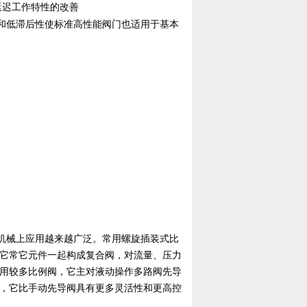
延迟工作特性的改善
和低滞后性使标准高性能阀门也适用于基本
机械上应用越来越广泛。常用螺旋插装式比
它常它元件一起构成复合阀，对流量、压力
用较多比例阀，它主对液动操作多路阀先导
，它比手动先导阀具有更多灵活性和更高控