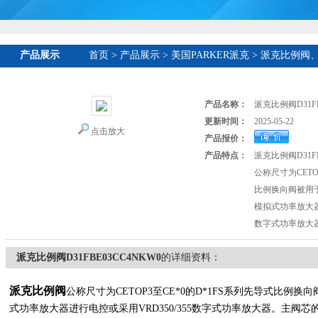
产品展示
首页
>
产品展示
>
美国PARKER派克
>
派克比例阀
产品名称：
派克比例阀D31FB
更新时间：
2025-05-22
点击放大
产品报价：
产品特点：
派克比例阀D31FB
公称尺寸为CETO
比例换向阀被用
模拟式功率放大器进
数字式功率放大
派克比例阀D31FBE03CC4NKW0
的详细资料：
派克比例阀
公称尺寸为CETOP3至CE*0的D*1FS系列先导式比例
式功率放大器进行电控或采用VRD350/355数字式功率放大器。主阀