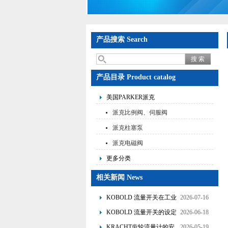
产品搜索 Search
产品目录 Product catalog
美国PARKER派克
派克比例阀、伺服阀
派克柱塞泵
派克电磁阀
更多分类
相关新闻 News
KOBOLD 流量开关在工业
2026-07-16
管道水流量监测中的应用
KOBOLD 流量开关的设定
2026-06-18
优势概述
流量调节与刻度指示
KRACHT齿轮流量计的安
2026-05-19