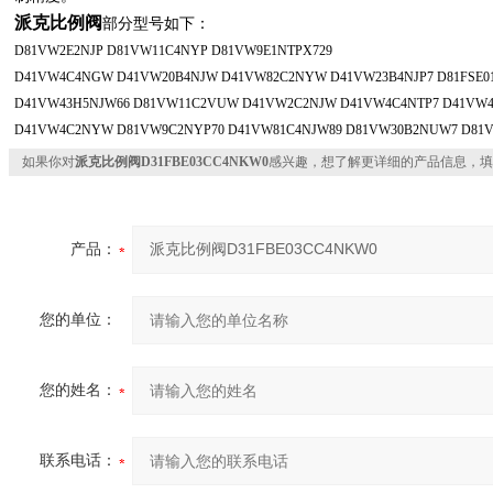
派克比例阀
部分型号如下：
D81VW2E2NJP D81VW11C4NYP D81VW9E1NTPX729
D41VW4C4NGW D41VW20B4NJW D41VW82C2NYW D41VW23B4NJP7 D81FSE0
D41VW43H5NJW66 D81VW11C2VUW D41VW2C2NJW D41VW4C4NTP7 D41VW4
D41VW4C2NYW D81VW9C2NYP70 D41VW81C4NJW89 D81VW30B2NUW7 D81
如果你对
派克比例阀D31FBE03CC4NKW0
感兴趣，想了解更详细的产品信息，填
产品：
您的单位：
您的姓名：
联系电话：