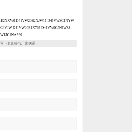
1E2NXW0 D41VW20B2NJW11 D41VW3C1NYW
C4VJW D41VW20B1X767 D41VW9C5NJW88
VW15C4NAP60
写下表直接与厂家联系：