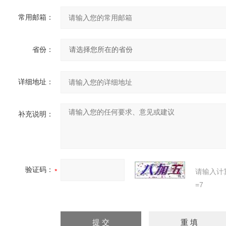
常用邮箱：
省份：
详细地址：
补充说明：
验证码：
请输入计
=7