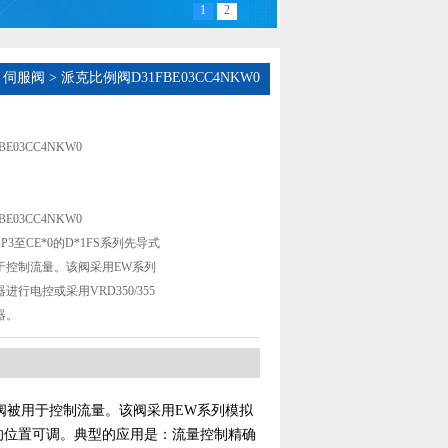
1
2
、伺服阀
> 派克比例阀D31FBE03CC4NKW0
E03CC4NKW0
E03CC4NKW0
P3至CE*0的D*1FS系列先导式
于控制流量。该阀采用EW系列
行电控或采用VRD350/355
器。
换向阀被用于控制流量。该阀采用EW系列模拟
芯的位置可调。典型的应用是：流量控制精确