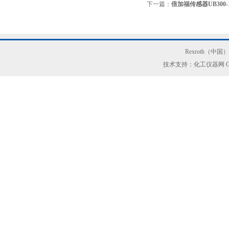
下一篇：
倍加福传感器UB300-18G
Rexroth（中
技术支持：化工仪器网
G