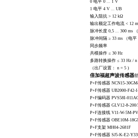
0 电平 0 ... 1 V
1 电平 4 V ... UB
输入阻抗 > 12 kΩ
输出额定工作电流 < 12 
脉冲长度 0,5 ... 300 ms
脉冲间隔 ≥ 33 ms （电平
同步频率
共模操作 ≤ 30 Hz
多路转换操作 ≤ 33 Hz / 
（出厂设置： n = 5 )
倍加福超声波传感器
P+F传感器 NCN15-30GM4
P+F传感器 UB2000-F42-I
P+F编码器 PVS58I-011AG
P+F传感器 GLV12-8-200/3
P+F连接线 V11-W-5M-P
P+F传感器 OBE10M-18GM
P+F支架 MH04-2681F
P+F传感器 SJ5-K-E2-Y33