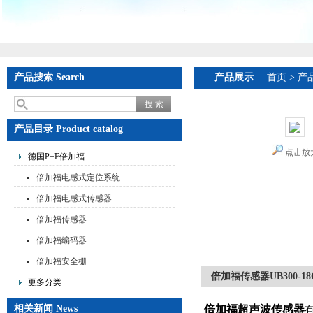
产品搜索 Search
产品展示
首页
>
产
产品目录 Product catalog
点击放
德国P+F倍加福
倍加福电感式定位系统
倍加福电感式传感器
倍加福传感器
倍加福编码器
倍加福安全栅
倍加福传感器UB300-18GM
更多分类
相关新闻 News
倍加福超声波传感器