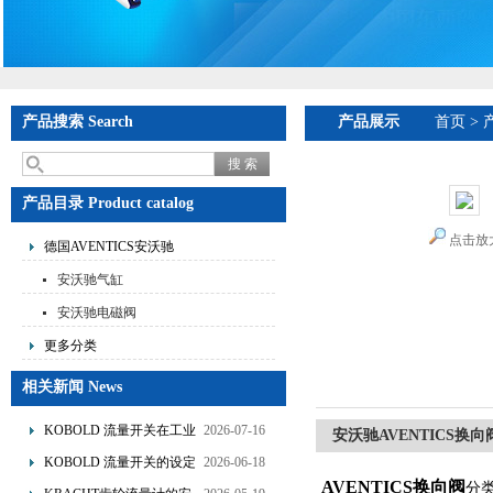
产品搜索 Search
产品展示
首页
>
产品目录 Product catalog
点击放
德国AVENTICS安沃驰
安沃驰气缸
安沃驰电磁阀
更多分类
相关新闻 News
KOBOLD 流量开关在工业
2026-07-16
安沃驰AVENTICS换向阀5
管道水流量监测中的应用
KOBOLD 流量开关的设定
2026-06-18
优势概述
AVENTICS换向阀
分
流量调节与刻度指示