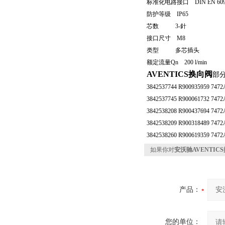
标准化电路接口 DIN EN 6094
防护等级 IP65
芯数 3-針
接口尺寸 M8
类型 多芯插头
额定流量Qn 200 l/min
AVENTICS换向阀
部
3842537744 R900935959 7472
3842537745 R900061732 7472
3842538208 R900437694 7472
3842538209 R900318489 7472
3842538260 R900619359 7472
如果你对
安沃驰AVENTICS换
产品：
您的单位：