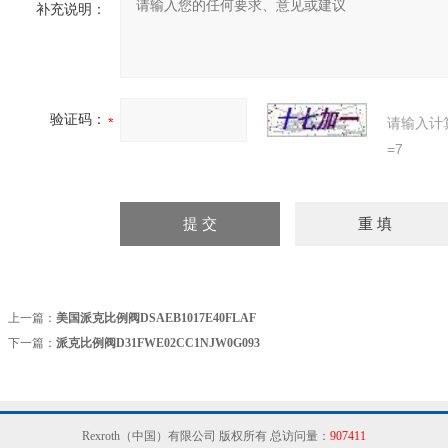
补充说明：
验证码：
请输入计
=7
上一篇：
美国派克比例阀DSAEB1017E40FLAF
下一篇：
派克比例阀D31FWE02CC1NJW0G093
Rexroth（中国）有限公司 版权所有 总访问量：
907411