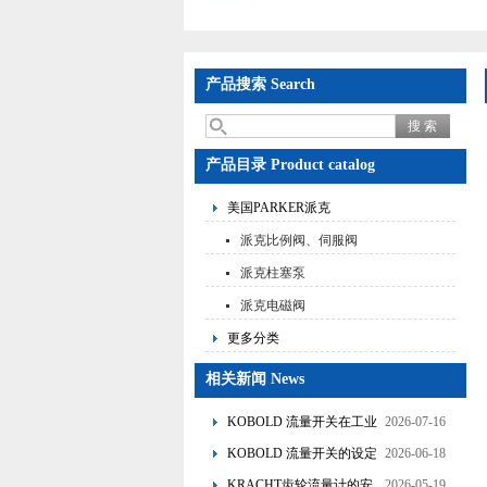
产品搜索 Search
产品目录 Product catalog
美国PARKER派克
派克比例阀、伺服阀
派克柱塞泵
派克电磁阀
更多分类
相关新闻 News
KOBOLD 流量开关在工业
2026-07-16
管道水流量监测中的应用
KOBOLD 流量开关的设定
2026-06-18
优势概述
流量调节与刻度指示
KRACHT齿轮流量计的安
2026-05-19