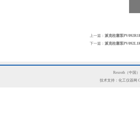
上一篇：
派克柱塞泵PV092R1
下一篇：
派克柱塞泵PV092L1
Rexroth（中
技术支持：化工仪器网
G