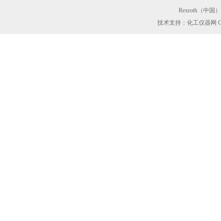
Rexroth（中
技术支持：化工仪器网
G