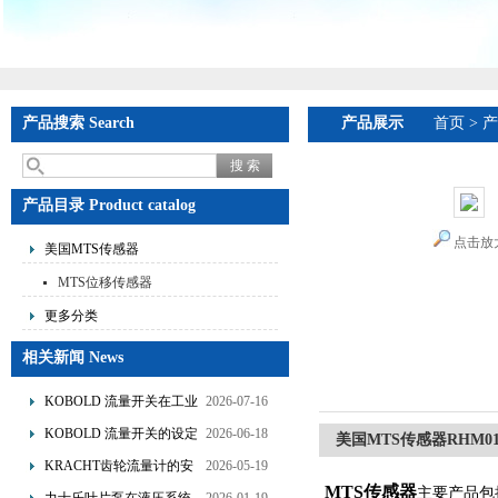
产品搜索 Search
产品展示
首页
>
产
产品目录 Product catalog
点击放
美国MTS传感器
MTS位移传感器
更多分类
相关新闻 News
KOBOLD 流量开关在工业
2026-07-16
管道水流量监测中的应用
KOBOLD 流量开关的设定
2026-06-18
美国MTS传感器RHM0130
优势概述
流量调节与刻度指示
KRACHT齿轮流量计的安
2026-05-19
MTS传感器
装要求：直管段、过滤器
主要产品包