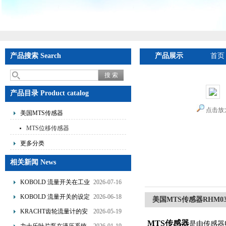
产品搜索 Search
产品展示
首页
产品目录 Product catalog
点击放
美国MTS传感器
MTS位移传感器
更多分类
相关新闻 News
KOBOLD 流量开关在工业
2026-07-16
管道水流量监测中的应用
KOBOLD 流量开关的设定
2026-06-18
美国MTS传感器RHM030
优势概述
流量调节与刻度指示
KRACHT齿轮流量计的安
2026-05-19
MTS传感器
装要求：直管段、过滤器
是由传感器