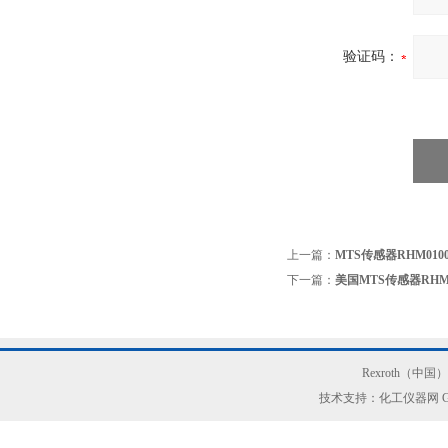
验证码：
上一篇：
MTS传感器RHM010
下一篇：
美国MTS传感器RHM02
Rexroth（中
技术支持：化工仪器网
G