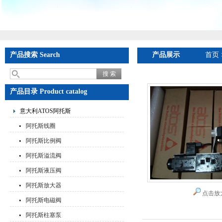
产品搜索 Search
产品展示
首页
产品目录 Product catalog
意大利ATOS阿托斯
阿托斯线圈
阿托斯比例阀
阿托斯溢流阀
阿托斯液压阀
阿托斯放大器
点击放
阿托斯电磁阀
阿托斯柱塞泵