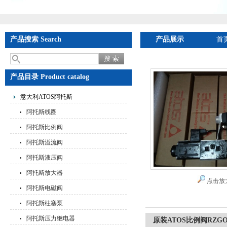
产品搜索 Search
产品展示
首
产品目录 Product catalog
意大利ATOS阿托斯
阿托斯线圈
阿托斯比例阀
阿托斯溢流阀
阿托斯液压阀
阿托斯放大器
点击放
阿托斯电磁阀
阿托斯柱塞泵
阿托斯压力继电器
原装ATOS比例阀RZGO-A