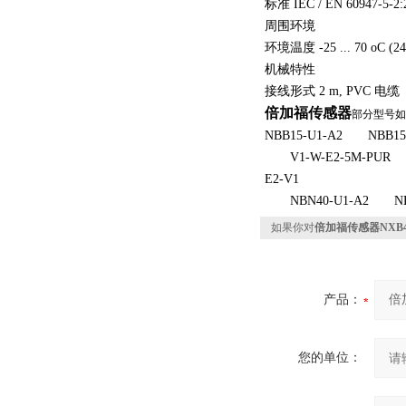
标准 IEC / EN 60947-5-2:
周围环境
环境温度 -25 ... 70 oC (248
机械特性
接线形式 2 m, PVC 电缆
倍加福传感器
部分型号如
NBB15-U1-A2 NBB15
V1-W-E2-5M-PUR N
E2-V1
NBN40-U1-A2 NBB1
如果你对
倍加福传感器NXB4-1
产品：
您的单位：