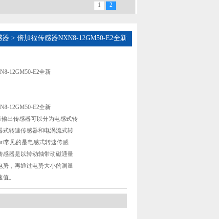
1
2
感器
> 倍加福传感器NXN8-12GM50-E2全新
-12GM50-E2全新
-12GM50-E2全新
拟量输出传感器可以分为电感式转
器式转速传感器和电涡流式转
ui常见的是电感式转速传感
传感器是以转动轴带动磁通量
电势，再通过电势大小的测量
速值。