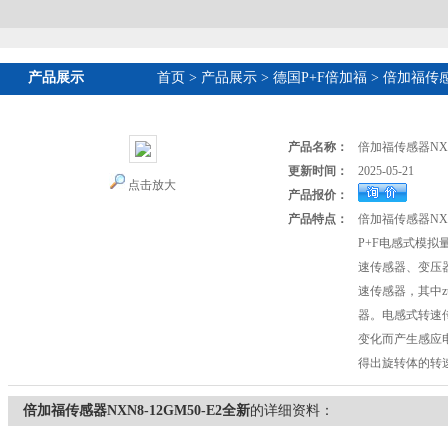
产品展示
首页
>
产品展示
>
德国P+F倍加福
>
倍加福传
产品名称：
倍加福传感器NXN8
更新时间：
2025-05-21
点击放大
产品报价：
产品特点：
倍加福传感器NXN8
P+F电感式模
速传感器、变压
速传感器，其中z
器。电感式转速
变化而产生感应
得出旋转体的转
倍加福传感器NXN8-12GM50-E2全新
的详细资料：