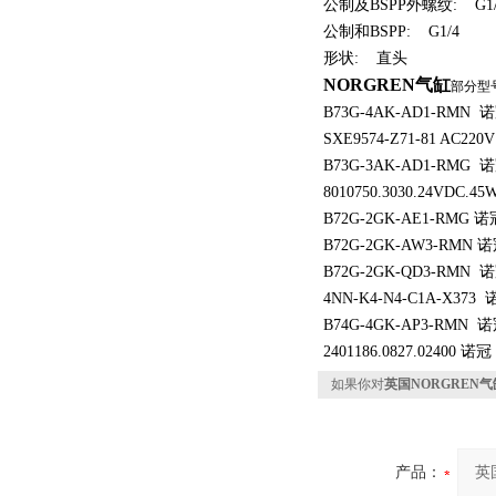
公制及BSPP外螺纹: G1/
公制和BSPP: G1/4
形状: 直头
NORGREN气缸
部分型
B73G-4AK-AD1-RMN
SXE9574-Z71-81 AC22
B73G-3AK-AD1-RMG 
8010750.3030.24VDC.4
B72G-2GK-AE1-RMG 
B72G-2GK-AW3-RMN
B72G-2GK-QD3-RMN
4NN-K4-N4-C1A-X373
B74G-4GK-AP3-RMN
2401186.0827.02400 诺
如果你对
英国NORGREN气缸
产品：