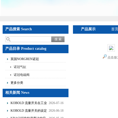
产品搜索 Search
产品展示
首
产品目录 Product catalog
点击放
英国NORGREN诺冠
诺冠气缸
诺冠电磁阀
更多分类
相关新闻 News
KOBOLD 流量开关在工业
2026-07-16
管道水流量监测中的应用
KOBOLD 流量开关的设定
2026-06-18
优势概述
流量调节与刻度指示