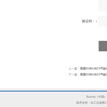
验证码：
上一篇：
英国NORGREN气缸R
下一篇：
英国NORGREN气缸PR
Rexroth（中
技术支持：化工仪器网
G