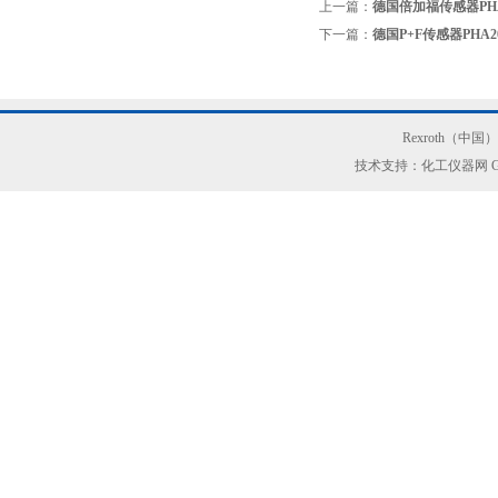
上一篇：
德国倍加福传感器PHA200
下一篇：
德国P+F传感器PHA200
Rexroth（中
技术支持：化工仪器网
G