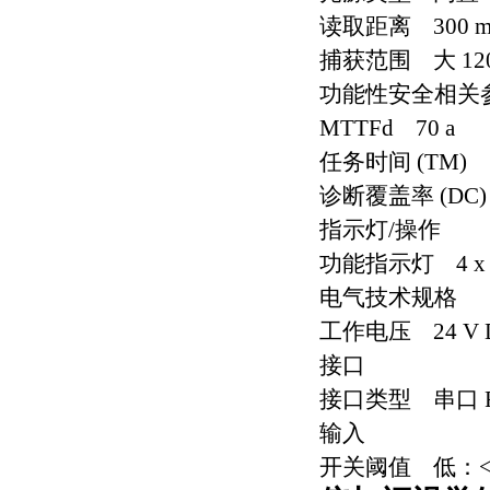
读取距离 300 
捕获范围 大 120 
功能性安全相关
MTTFd 70 a
任务时间 (TM) 1
诊断覆盖率 (DC)
指示灯/操作
功能指示灯 4 x 
电气技术规格
工作电压 24 V D
接口
接口类型 串口 RS
输入
开关阈值 低：< 1