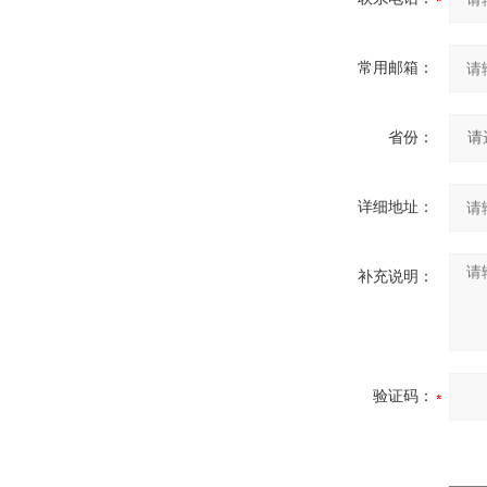
常用邮箱：
省份：
详细地址：
补充说明：
验证码：