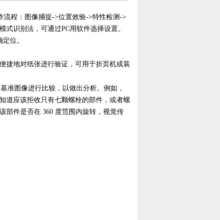
流程：图像捕捉->位置效验->特性检测->
模式识别法，可通过PC用软件选择设置。
确定位。
快速而便捷地对纸张进行验证，可用于折页机或装
的基准图像进行比较，以做出分析。例如，
知道应该拒收只有七颗螺栓的部件，或者螺
部件是否在 360 度范围内旋转，视觉传