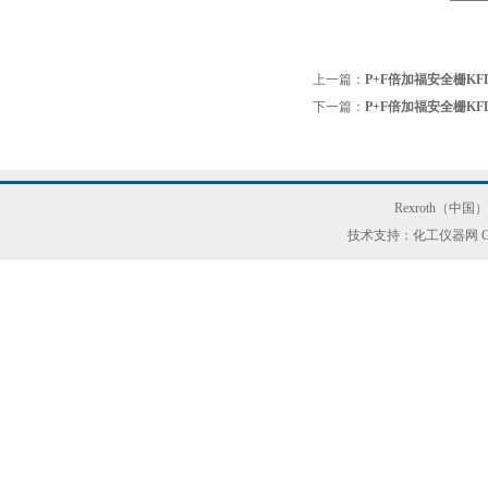
上一篇：
P+F倍加福安全栅KFD2
下一篇：
P+F倍加福安全栅KFD2-
Rexroth（中
技术支持：化工仪器网
G