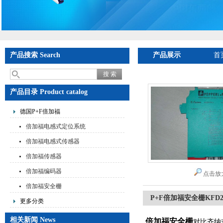
产品搜索 Search
产品展示
首
产品目录 Product catalog
德国P+F倍加福
倍加福电感式定位系统
倍加福电感式传感器
倍加福传感器
倍加福编码器
点击放
倍加福安全栅
P+F倍加福安全栅KFD2-S
更多分类
相关新闻 News
倍加福安全栅
对比齐纳