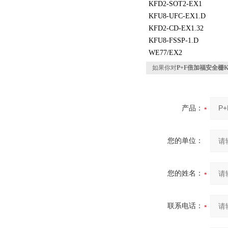
KFD2-SOT2-EX1
KFU8-UFC-EX1.D
KFD2-CD-EX1.32
KFU8-FSSP-1.D
WE77/EX2
如果你对
P+F倍加福安全栅KFD
产品：
您的单位：
您的姓名：
联系电话：