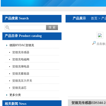
产品搜索 Search
产品展示
首页
>
产
产品目录 Product catalog
点击放
德国HYDAC贺德克
贺德克传感器
贺德克电磁阀
贺德克继电器
贺德克蓄能器
贺德克压力开关
贺德克滤芯
更多分类
贺德克传感器EDS344-2-
相关新闻 News