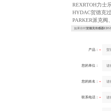
REXRTOH力
HYDAC贺德克
PARKER派克
如果你对
贺德克传感器EDS344
产品：
您的单位：
您的姓名：
联系电话：