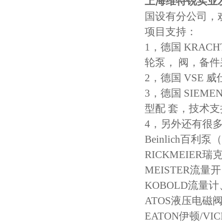
上海维特锐实业
国设有分公司，
项目支持：
1，德国 KRA
轮泵， 阀，备
2，德国 VSE
3，德国 SIE
型配 套，技术
4，另外还有很
Beinlich百
RICKMEIE
MEISTER流量开
KOBOLD流量
ATOS液压电磁
EATON伊顿/V