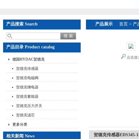
产品搜索 Search
产品展示
首页
>
产
产品目录 Product catalog
点击放
德国HYDAC贺德克
贺德克传感器
贺德克电磁阀
贺德克继电器
贺德克蓄能器
贺德克压力开关
贺德克滤芯
更多分类
贺德克传感器EDS345-1-
相关新闻 News