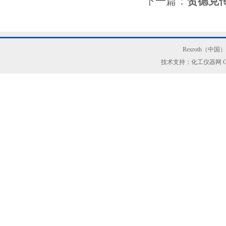
下一篇：
贺德克传感
Rexroth（中
技术支持：化工仪器网
G