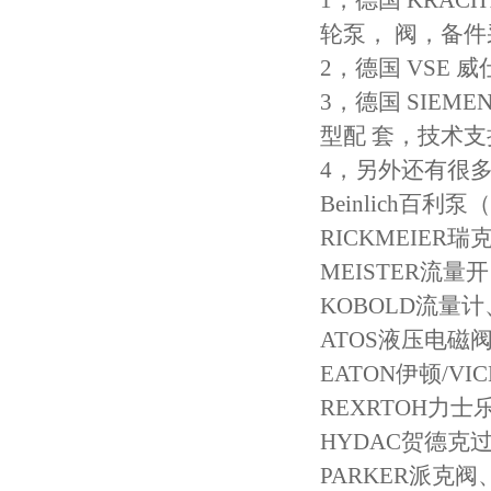
1，德国 KRA
轮泵， 阀，备
2，德国 VSE
3，德国 SIE
型配 套，技术
4，另外还有很
Beinlich百
RICKMEIE
MEISTER流量开
KOBOLD流量
ATOS液压电磁
EATON伊顿/V
REXRTOH力
HYDAC贺德克
PARKER派克