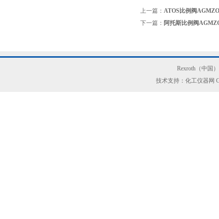
上一篇：
ATOS比例阀AGMZO-A
下一篇：
阿托斯比例阀AGMZO-
Rexroth（中
技术支持：化工仪器网
G