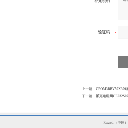
补充说明：
验证码：
上一篇：
CPOM3BBV50X3
下一篇：
派克电磁阀CE032S07
Rexroth（中