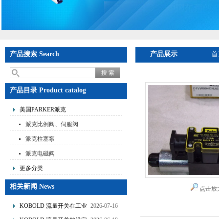
产品搜索 Search
产品展示
首
产品目录 Product catalog
美国PARKER派克
派克比例阀、伺服阀
派克柱塞泵
派克电磁阀
更多分类
相关新闻 News
点击放
KOBOLD 流量开关在工业
2026-07-16
管道水流量监测中的应用