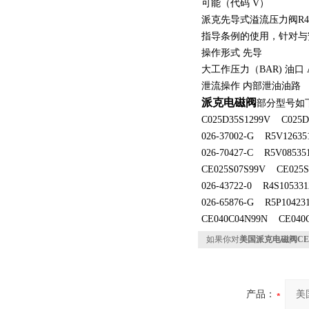
可能（代码 V）
派克先导式溢流压力阀R4V系列
指导条例的使用，针对与
操作形式 先导
大工作压力（BAR) 油口 A 
泄流操作 内部泄油油路
派克电磁阀
部分型号如
C025D35S1299V C025D
026-37002-G R5V12635
026-70427-C R5V08535
CE025S07S99V CE025S
026-43722-0 R4S10533
026-65876-G R5P10423
CE040C04N99N CE040
如果你对
美国派克电磁阀CE05
产品：