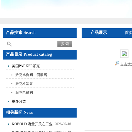
产品搜索 Search
产品展示
首
产品目录 Product catalog
点击放
美国PARKER派克
派克比例阀、伺服阀
派克柱塞泵
派克电磁阀
更多分类
相关新闻 News
KOBOLD 流量开关在工业
2026-07-16
管道水流量监测中的应用