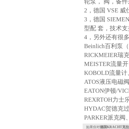
轮泵， 阀，备
2，德国 VSE
3，德国 SIE
型配 套，技术
4，另外还有很
Beinlich百
RICKMEIE
MEISTER流量开
KOBOLD流量
ATOS液压电磁
EATON伊顿/V
REXRTOH力
HYDAC贺德克
PARKER派克
如果你对
德国KRACHT克拉克