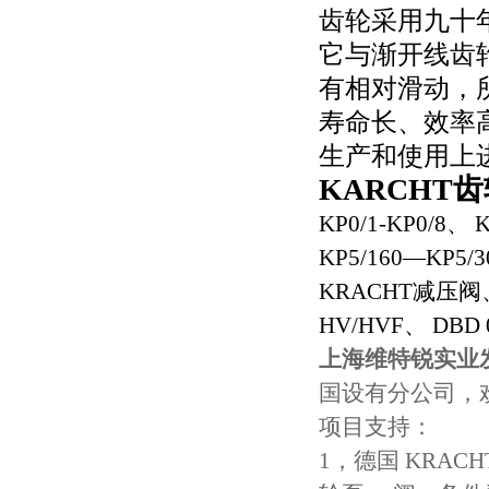
齿轮采用九十
它与渐开线齿
有相对滑动，
寿命长、效率
生产和使用上
KARCHT
KP0/1-KP0/8、 K
KP5/160—KP5/
KRACHT减压阀
HV/HVF、 DBD
上海维特锐实业
国设有分公司，
项目支持：
1，德国 KRA