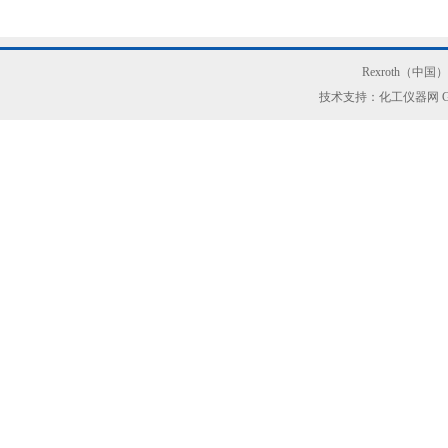
Rexroth（中
技术支持：化工仪器网
G