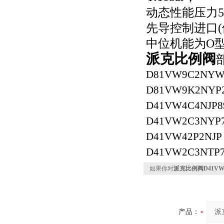
动态性能压力50ba
先导控制进口(
中位机能为O
派克比例阀
D81VW9C2NY
D81VW9K2NYP
D41VW4C4NJP
D41VW2C3NYP
D41VW42P2NJ
D41VW2C3NTP
如果你对
派克比例阀D41VW
产品：