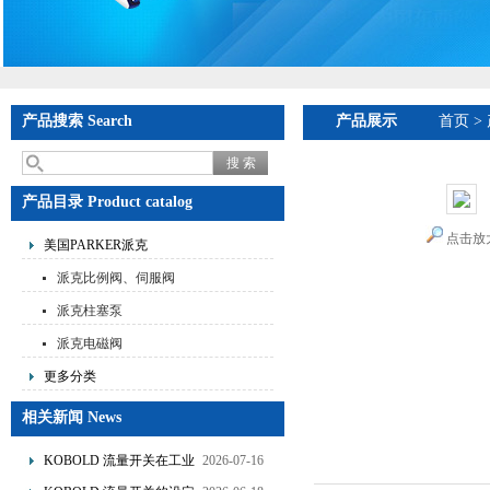
产品搜索 Search
产品展示
首页
>
产品目录 Product catalog
点击放
美国PARKER派克
派克比例阀、伺服阀
派克柱塞泵
派克电磁阀
更多分类
相关新闻 News
KOBOLD 流量开关在工业
2026-07-16
管道水流量监测中的应用