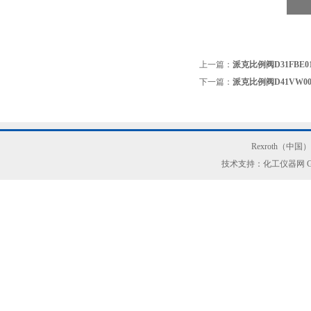
上一篇：
派克比例阀D31FBE0
下一篇：
派克比例阀D41VW00
Rexroth（中
技术支持：化工仪器网
G