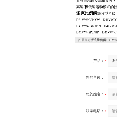
具有高精度及高重复性的
高速/极低速运动模式的
派克比例阀
部分型号如
D81VW9C2NYW D41VW9C
D41VW4C4NJP89 D41VW
D41VW42P2NJP D41VW4C
如果你对
派克比例阀D41VW0
产品：
您的单位：
您的姓名：
联系电话：