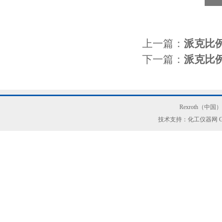
上一篇：
派克比例
下一篇：
派克比例
Rexroth（中
技术支持：化工仪器网
G