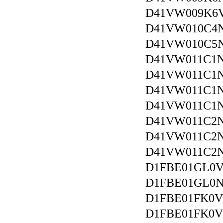
D41VW009K
D41VW010C4
D41VW010C
D41VW011C
D41VW011C1
D41VW011C
D41VW011C
D41VW011C2
D41VW011C2
D41VW011C
D1FBE01GL0
D1FBE01GL0
D1FBE01FK0
D1FBE01FK0V