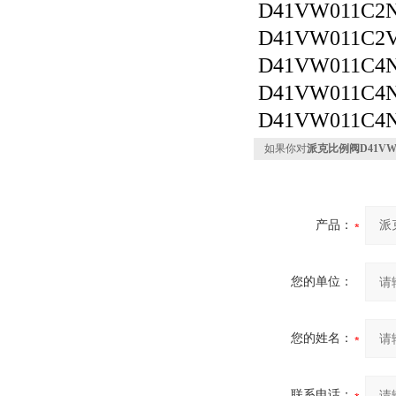
D41VW011C
D41VW011C2
D41VW011C
D41VW011C
D41VW011C4
如果你对
派克比例阀D41VW
产品：
您的单位：
您的姓名：
联系电话：