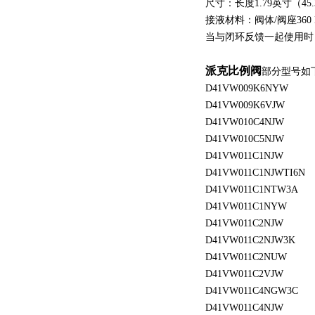
尺寸：长度1.79英寸（45.
接液材料：阀体/阀座360 
当与闭环反馈一起使用时
派克比例阀
部分型号如
D41VW009K6NYW
D41VW009K6VJW
D41VW010C4NJW
D41VW010C5NJW
D41VW011C1NJW
D41VW011C1NJWTI6N
D41VW011C1NTW3A
D41VW011C1NYW
D41VW011C2NJW
D41VW011C2NJW3K
D41VW011C2NUW
D41VW011C2VJW
D41VW011C4NGW3C
D41VW011C4NJW