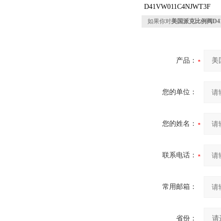
D41VW011C4NJWT3F
如果你对
美国派克比例阀D41V
产品：
您的单位：
您的姓名：
联系电话：
常用邮箱：
省份：