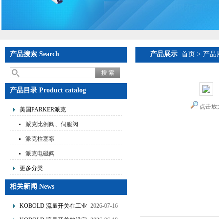
产品搜索 Search
产品展示
首页
>
产品
产品目录 Product catalog
点击放
美国PARKER派克
派克比例阀、伺服阀
派克柱塞泵
派克电磁阀
更多分类
相关新闻 News
KOBOLD 流量开关在工业
2026-07-16
管道水流量监测中的应用