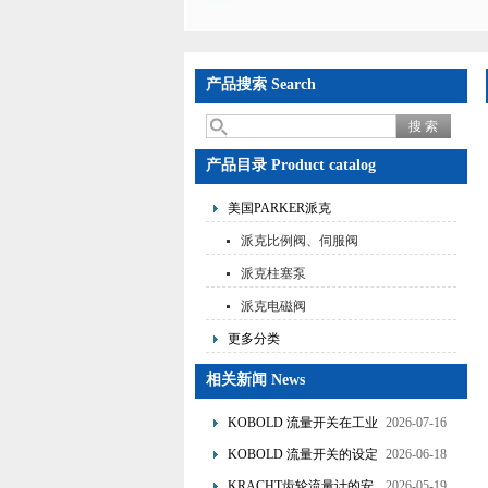
产品搜索 Search
产品目录 Product catalog
美国PARKER派克
派克比例阀、伺服阀
派克柱塞泵
派克电磁阀
更多分类
相关新闻 News
KOBOLD 流量开关在工业
2026-07-16
管道水流量监测中的应用
KOBOLD 流量开关的设定
2026-06-18
优势概述
流量调节与刻度指示
KRACHT齿轮流量计的安
2026-05-19