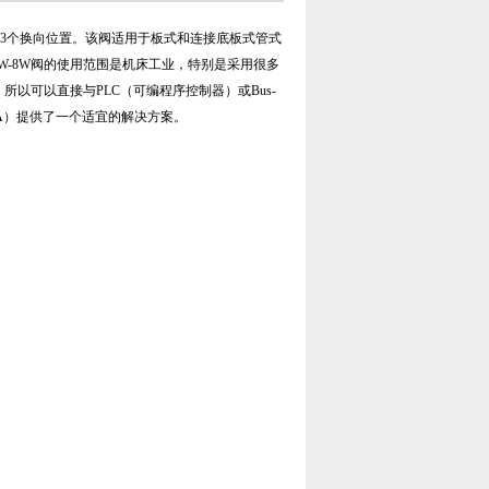
个或3个换向位置。该阀适用于板式和连接底板式管式
1VW-8W阀的使用范围是机床工业，特别是采用很多
所以可以直接与PLC（可编程序控制器）或Bus-
NA）提供了一个适宜的解决方案。