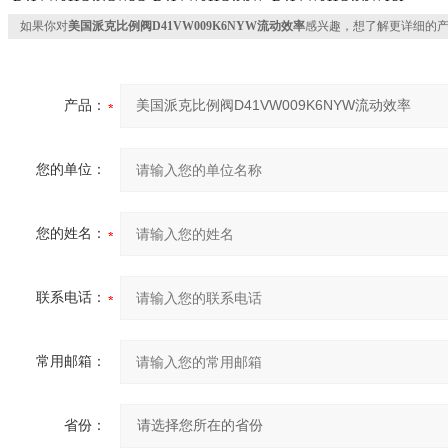
如果你对
美国派克比例阀D41VW009K6NYW流动效率
感兴趣，想了解更详细的
产品：
您的单位：
您的姓名：
联系电话：
常用邮箱：
省份：