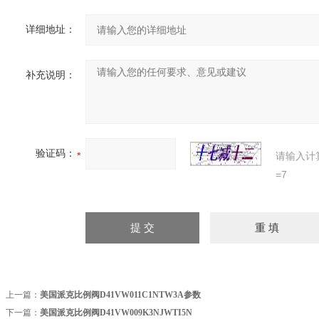
详细地址：
补充说明：
验证码：
请输入计
=7
上一篇：
美国派克比例阀D41VW011C1NTW3A参数
下一篇：
美国派克比例阀D41VW009K3NJWTI5N