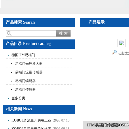
产品搜索 Search
产品展示
产品目录 Product catalog
点击放
德国IFM易福门
易福门光纤放大器
易福门流量传感器
易福门编码器
易福门传感器
更多分类
相关新闻 News
KOBOLD 流量开关在工业
2026-07-16
IFM易福门传感器O5E5
管道水流量监测中的应用
KOBOLD 流量开关的设定
2026-06-18