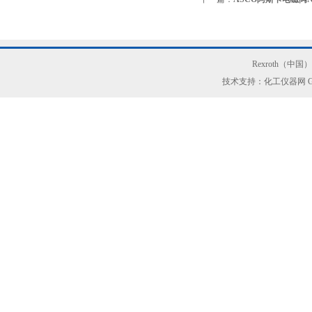
Rexroth（中
技术支持：化工仪器网
G