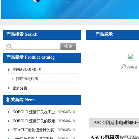
产品搜索 Search
产品展示
产品目录 Product catalog
点击放
美国ASCO阿斯卡
阿斯卡电磁阀
更多分类
相关新闻 News
KOBOLD 流量开关在工业
2026-07-16
管道水流量监测中的应用
KOBOLD 流量开关的设定
2026-06-18
ASCO阿斯卡电磁阀EF83
优势概述
流量调节与刻度指示
KRACHT齿轮流量计的安
2026-05-19
ASCO电磁阀
装要求：直管段、过滤器
按照现场