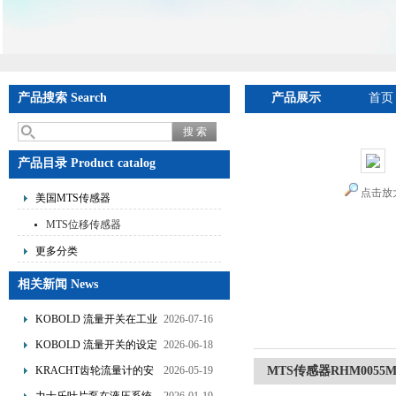
产品搜索 Search
产品展示
首页
产品目录 Product catalog
点击放
美国MTS传感器
MTS位移传感器
更多分类
相关新闻 News
KOBOLD 流量开关在工业
2026-07-16
管道水流量监测中的应用
KOBOLD 流量开关的设定
2026-06-18
优势概述
流量调节与刻度指示
KRACHT齿轮流量计的安
2026-05-19
MTS传感器RHM0055M
装要求：直管段、过滤器