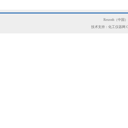
Rexroth（中
技术支持：化工仪器网
G