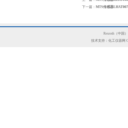
下一篇：
MTS传感器LHAT007M
Rexroth（中
技术支持：化工仪器网
G