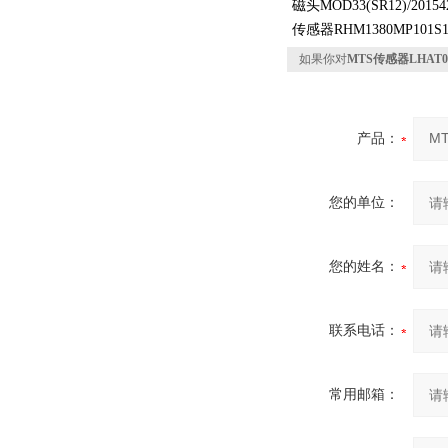
磁头MOD33(SR12)/20154
传感器RHM1380MP101S1
如果你对
MTS传感器LHAT00
产品：
您的单位：
您的姓名：
联系电话：
常用邮箱：