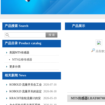
产品搜索 Search
产品展示
产品目录 Product catalog
点击放
美国MTS传感器
MTS位移传感器
更多分类
相关新闻 News
KOBOLD 流量开关在工业
2026-07-16
管道水流量监测中的应用
KOBOLD 流量开关的设定
2026-06-18
优势概述
流量调节与刻度指示
KRACHT齿轮流量计的安
2026-05-19
MTS传感器LHAT007M0
装要求：直管段、过滤器