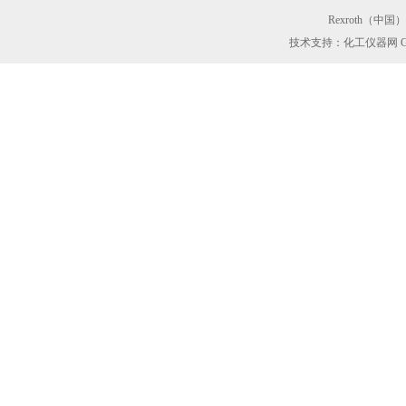
Rexroth（中
技术支持：化工仪器网
G