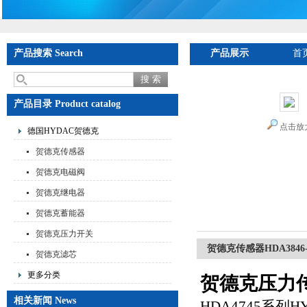
产品搜索 Search
产品展示
首
产品目录 Product catalog
点击放
德国HYDAC贺德克
贺德克传感器
贺德克电磁阀
贺德克继电器
贺德克蓄能器
贺德克压力开关
贺德克传感器HDA3846-A
贺德克滤芯
更多分类
贺德克压力
相关新闻 News
HDA4745系